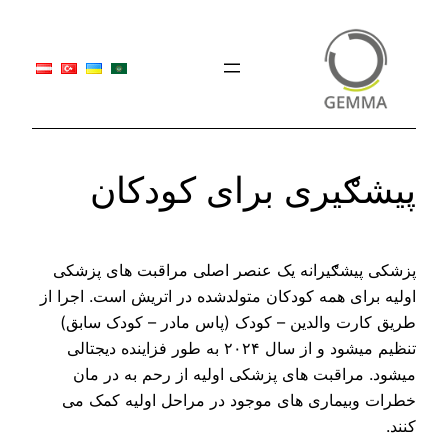
به
محتویات
بروید
پیشګیری برای کودکان
پزشکی پیشګیرانه یک عنصر اصلی مراقبت های پزشکی
اولیه برای همه کودکان متولدشده در اتریش است. اجرا از
طریق کارت والدین – کودک (پاس مادر – کودک سابق)
تنظیم میشود و از سال ۲۰۲۴ به طور فزاینده دیجتالی
میشود. مراقبت های پزشکی اولیه از رحم به در مان
خطرات وبیماری های موجود در مراحل اولیه کمک می
کنند.