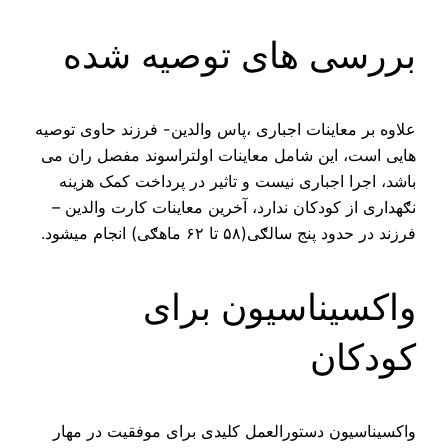
بررسی های توصیه شده
علاوه بر معاینات اجباری ،پاس والدین- فرزند حاوی توصیه
هایی است، این شامل معاینات اولتراسوند مفصل ران می
باشد، اجرا اجباری نیست و تاثیر در پرداخت کمک هزینه
نګهداری از کودکان ندارد، آخرین معاینات کارت والدین –
فرزند در حدود پنج سالګی(۵۸ تا ۶۲ ماهګی) انجام میشود.
واکسیناسیون برای
کودکان
واکسیناسیون دستورالعمل کلیدی برای موفقیت در مهار