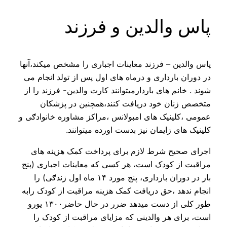
پاس والدین و فرزند
پاس والدین – فرزند معاینات اجباری را مشخص میکند،آنها
در دوران بارداری و درماه های اول پس از تولد انجام می
شوند . خانم های باردارمیتوانند کارت والدین- فرزند را از
متخصص زنان خود دریافت کنند،همچنین در پزشکان
عمومی ،کلینیک های امبولانس ،مراکز مشاوره خانوادګی و
کلینیک های زایمان نیز بدست اورده میتوانند.
اجرای صحیح شرط لازم برای پرداخت کمک هزینه های
مراقبت از کودک است، هر کسی که معاینات اجباری (پنج
بار در دوران بارداری، پنج مورد ۱۴ ماه اول زندګی) را
انجام ندهد ،حق دریافت کمک هزینه مراقبت از کودک رابه
طور کلی از دست میدهد ضرر در حال حاضر۱۳۰۰ یورو
است، برای هر والدینی که مزایای مراقبت از کودک را