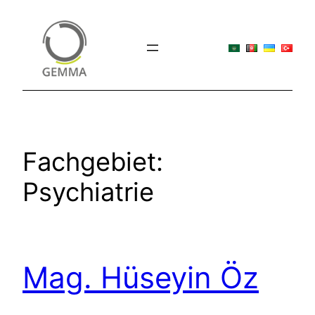
Zum
Inhalt
springen
Fachgebiet:
Psychiatrie
Mag. Hüseyin Öz