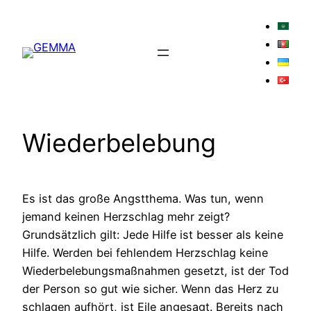
Zum
Inhalt
springen
Wiederbelebung
Es ist das große Angstthema. Was tun, wenn
jemand keinen Herzschlag mehr zeigt?
Grundsätzlich gilt: Jede Hilfe ist besser als keine
Hilfe. Werden bei fehlendem Herzschlag keine
Wiederbelebungsmaßnahmen gesetzt, ist der Tod
der Person so gut wie sicher. Wenn das Herz zu
schlagen aufhört, ist Eile angesagt. Bereits nach