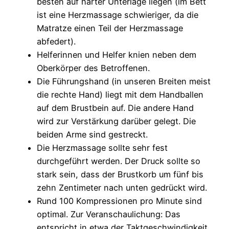
besten auf harter Unterlage liegen (im Bett
ist eine Herzmassage schwieriger, da die
Matratze einen Teil der Herzmassage
abfedert).
Helferinnen und Helfer knien neben dem
Oberkörper des Betroffenen.
Die Führungshand (in unseren Breiten meist
die rechte Hand) liegt mit dem Handballen
auf dem Brustbein auf. Die andere Hand
wird zur Verstärkung darüber gelegt. Die
beiden Arme sind gestreckt.
Die Herzmassage sollte sehr fest
durchgeführt werden. Der Druck sollte so
stark sein, dass der Brustkorb um fünf bis
zehn Zentimeter nach unten gedrückt wird.
Rund 100 Kompressionen pro Minute sind
optimal. Zur Veranschaulichung: Das
entspricht in etwa der Taktgeschwindigkeit