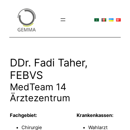
Zum
Inhalt
springen
DDr. Fadi Taher,
FEBVS
MedTeam 14
Ärztezentrum
Fachgebiet:
Krankenkassen:
Chirurgie
Wahlarzt