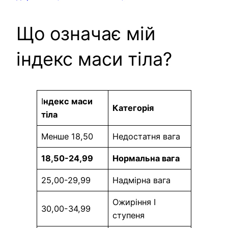
Що означає мій
індекс маси тіла?
І
ндекс маси
Категорія
тіла
Менше 18,50
Недостатня вага
18,50-24,99
Нормальна вага
25,00-29,99
Надмірна вага
Ожиріння І
30,00-34,99
ступеня