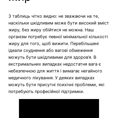
З таблиць чітко видно: не зважаючи на те,
наскільки шкідливим може бути високий вміст
жиру, без жиру обійтися не можна. Наш
організм потребує певної мінімальної кількості
жиру для того, щоб вижити. Перебільшені
ідеали схуднення або вагові обмеження
можуть бути шкідливими для здоров’я. В
екстримальних випадках недостатня вага є
небезпечною для життя і вимагає негайного
медичного лікування. У деяких випадках
можуть бути присутні психічні проблеми, які
потребують професійної підтримки.