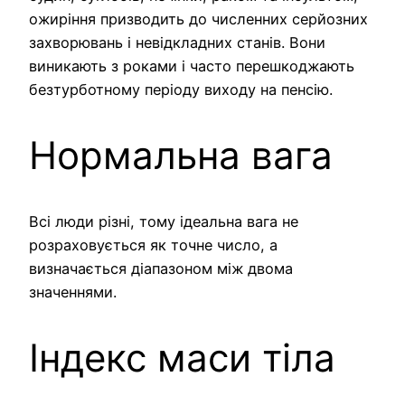
ожиріння призводить до численних серйозних
захворювань і невідкладних станів. Вони
виникають з роками і часто перешкоджають
безтурботному періоду виходу на пенсію.
Нормальна вага
Всі люди різні, тому ідеальна вага не
розраховується як точне число, а
визначається діапазоном між двома
значеннями.
Індекс маси тіла