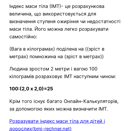
Індекс маси тіла (ІМТ)- це розрахункова
величина, що використовується для
визначення ступеня ожиріння чи недостатності
маси тіла. Його можна легко розрахувати
самостійно:
(Вага в кілограмах) поділена на ((зріст в
метрах) помножина на (зріст в метрах))
Людина зростом 2 метри і вагою 100
кілограмів розраховує ІМТ наступним чином:
100:(2,0 х 2,0)=25
Крім того існує багато Онлайн-Калькуляторів,
за допомогою яких можна визначити ІМТ.
Розразувати індекс маси тіла для дітей і
дорослих(bmi-rechner.net)