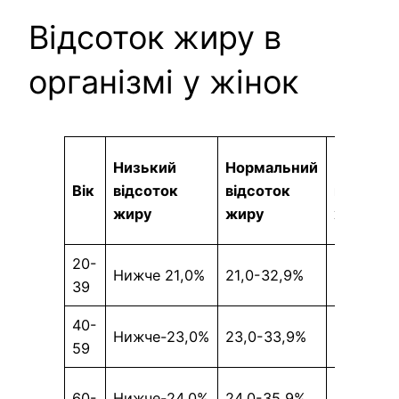
Відсоток жиру в
організмі у жінок
Низький
Нормальний
Високий
Вік
відсоток
відсоток
відсото
жиру
жиру
жиру
20-
33,0-
Нижче 21,0%
21,0-32,9%
39
38,9%
40-
34,0-
Нижче-23,0%
23,0-33,9%
59
39,9
36,0-
60-
Нижче-24,0%
24,0-35,9%