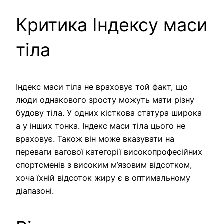
Критика Індексу маси
тіла
Індекс маси тіла не враховує той факт, що
люди однакового зросту можуть мати різну
будову тіла. У одних кісткова статура широка
а у інших тонка. Індекс маси тіла цього не
враховує. Також він може вказувати на
переваги вагової категорії високопрофесійних
спортсменів з високим м’язовим відсотком,
хоча їхній відсоток жиру є в оптимальному
діапазоні.