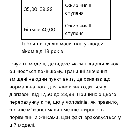
Ожиріння ІІ
35,00-39,99
ступеня
Ожиріння ІІІ
Більше 40,00
ступеня
Таблиця: Індекс маси тіла у людей
віком від 19 років
Існують моделі, де індекс маси тіла для жінок
оцінюється по-іншому. Граничні значення
зміщені на один пункт вниз, це означає що
нормальна вага для жінок знаходиться у
діапазоні від 17,50 до 23,99. Причиною цього
перерахунку є те, що у чоловіків, як правило,
більше м’язової маси і менше жирової в
порівнянні з жінками. Цей факт враховується у
цій моделі.