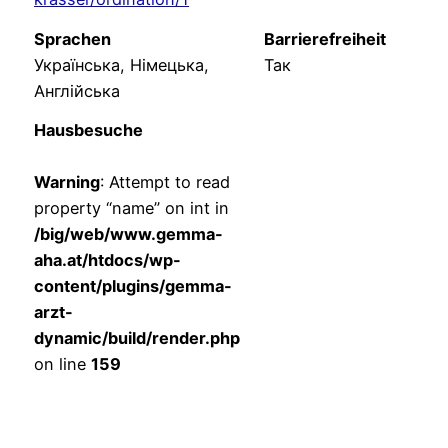
Sprachen
Barrierefreiheit
Українська, Німецька,
Так
Англійська
Hausbesuche
Warning
: Attempt to read
property “name” on int in
/big/web/www.gemma-
aha.at/htdocs/wp-
content/plugins/gemma-
arzt-
dynamic/build/render.php
on line
159