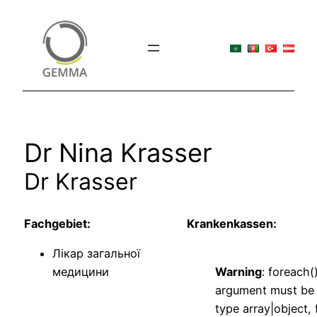
Перейти
до
вмісту
Dr Nina Krasser
Dr Krasser
Fachgebiet:
Krankenkassen:
Лікар загальної
медицини
Warning
: foreach(
argument must be
type array|object, 