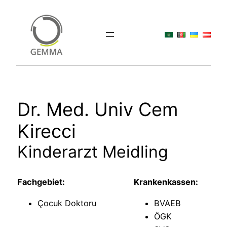
İçeriğe
geç
Dr. Med. Univ Cem
Kirecci
Kinderarzt Meidling
Fachgebiet:
Krankenkassen:
Çocuk Doktoru
BVAEB
ÖGK